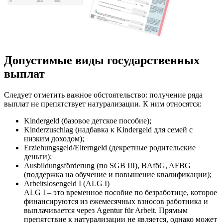
Допустимые виды государственных
выплат
Следует отметить важное обстоятельство: получение ряда
выплат не препятствует натурализации. К ним относятся:
Kindergeld (базовое детское пособие);
Kinderzuschlag (надбавка к Kindergeld для семей с
низким доходом);
Erziehungsgeld/Elterngeld (декретные родительские
деньги);
Ausbildungsförderung (по SGB III), BAföG, AFBG
(поддержка на обучение и повышение квалификации);
Arbeitslosengeld I (ALG I)
ALG I – это временное пособие по безработице, которое
финансируются из ежемесячных взносов работника и
выплачивается через Agentur für Arbeit. Прямым
препятствие к натурализации не является, однако может