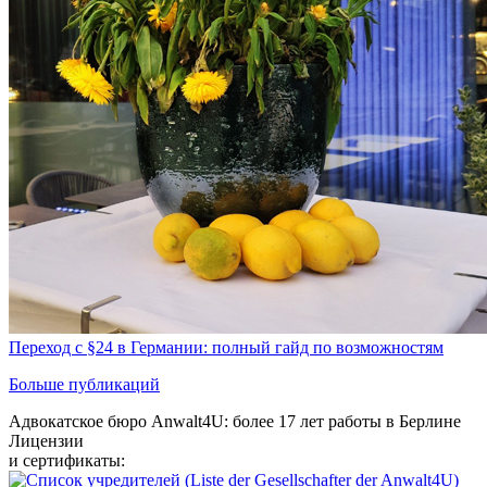
Переход с §24 в Германии: полный гайд по возможностям
Больше публикаций
Адвокатское бюро Anwalt4U: более 17 лет работы в Берлине
Лицензии
и сертификаты: