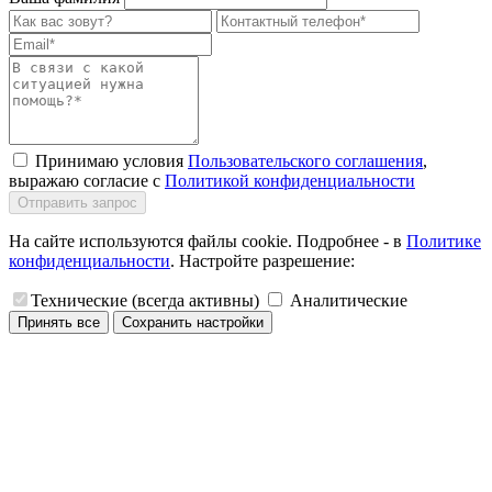
Принимаю условия
Пользовательского соглашения
,
выражаю согласие с
Политикой конфиденциальности
Отправить запрос
На сайте используются файлы cookie. Подробнее - в
Политике
конфиденциальности
. Настройте разрешение:
Технические (всегда активны)
Аналитические
Принять все
Сохранить настройки