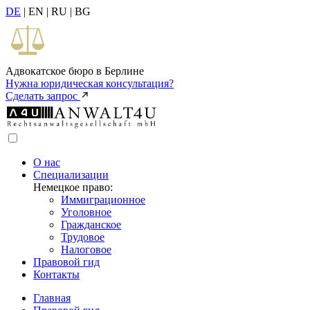
DE
| EN | RU | BG
Адвокатское бюро в Берлине
Нужна юридическая консультация?
Сделать запрос
О нас
Специализации
Немецкое право:
Иммиграционное
Уголовное
Гражданское
Трудовое
Налоговое
Правовой гид
Контакты
Главная