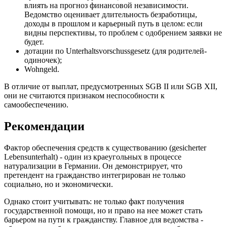
влиять на прогноз финансовой независимости.
Ведомство оценивает длительность безработицы,
доходы в прошлом и карьерный путь в целом: если
видны перспективы, то проблем с одобрением заявки не
будет.
дотации по Unterhaltsvorschussgesetz (для родителей-
одиночек);
Wohngeld.
В отличие от выплат, предусмотренных SGB II или SGB XII,
они не считаются признаком неспособности к
самообеспечению.
Рекомендации
Фактор обеспечения средств к существованию (gesicherter
Lebensunterhalt) - один из краеугольных в процессе
натурализации в Германии. Он демонстрирует, что
претендент на гражданство интегрирован не только
социально, но и экономически.
Однако стоит учитывать: не только факт получения
государственной помощи, но и право на нее может стать
барьером на пути к гражданству. Главное для ведомства -