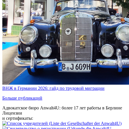
ВНЖ в Германии 2026: гайд по трудовой миграции
Больше публикаций
Адвокатское бюро Anwalt4U: более 17 лет работы в Берлине
Лицензии
и сертификаты: