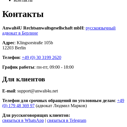
Контакты
Контакты
Anwalt4U Rechtsanwaltsgesellschaft mbH
:
русскоязычный
адвокат в Берлине
Адрес
: Klingsorstraße 105b
12203 Berlin
Телефон
:
+49 (0) 30 3199 2620
График работы
: пн-пт, 09:00 - 18:00
Для клиентов
E-mail
: support@anwalt4u.net
Телефон для срочных обращений по уголовным делам
:
+49
(0) 179 48 369 97
(адвокат Людмил Марков)
Для русскоговорящих клиентов:
связаться в WhatsApp
|
связаться в Telegram