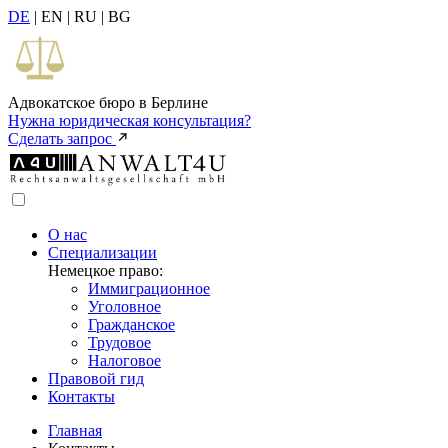
DE
| EN | RU | BG
Адвокатское бюро в Берлине
Нужна юридическая консультация?
Сделать запрос
О нас
Специализации
Немецкое право:
Иммиграционное
Уголовное
Гражданское
Трудовое
Налоговое
Правовой гид
Контакты
Главная