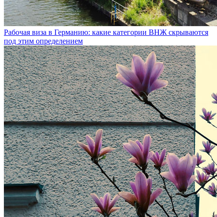
Рабочая виза в Германию: какие категории ВНЖ скрываются
под этим определением