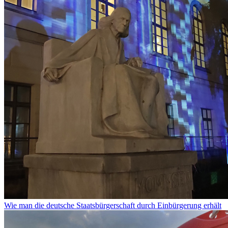
Wie man die deutsche Staatsbürgerschaft durch Einbürgerung erhält