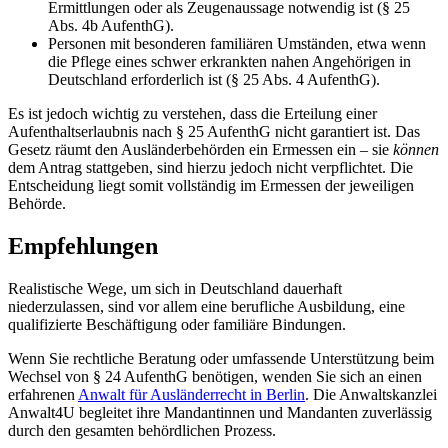
Ermittlungen oder als Zeugenaussage notwendig ist (§ 25
Abs. 4b AufenthG).
Personen mit besonderen familiären Umständen, etwa wenn
die Pflege eines schwer erkrankten nahen Angehörigen in
Deutschland erforderlich ist (§ 25 Abs. 4 AufenthG).
Es ist jedoch wichtig zu verstehen, dass die Erteilung einer
Aufenthaltserlaubnis nach § 25 AufenthG nicht garantiert ist. Das
Gesetz räumt den Ausländerbehörden ein Ermessen ein – sie
können
dem Antrag stattgeben, sind hierzu jedoch nicht verpflichtet. Die
Entscheidung liegt somit vollständig im Ermessen der jeweiligen
Behörde.
Empfehlungen
Realistische Wege, um sich in Deutschland dauerhaft
niederzulassen, sind vor allem eine berufliche Ausbildung, eine
qualifizierte Beschäftigung oder familiäre Bindungen.
Wenn Sie rechtliche Beratung oder umfassende Unterstützung beim
Wechsel von § 24 AufenthG benötigen, wenden Sie sich an einen
erfahrenen
Anwalt für Ausländerrecht in Berlin
. Die Anwaltskanzlei
Anwalt4U begleitet ihre Mandantinnen und Mandanten zuverlässig
durch den gesamten behördlichen Prozess.