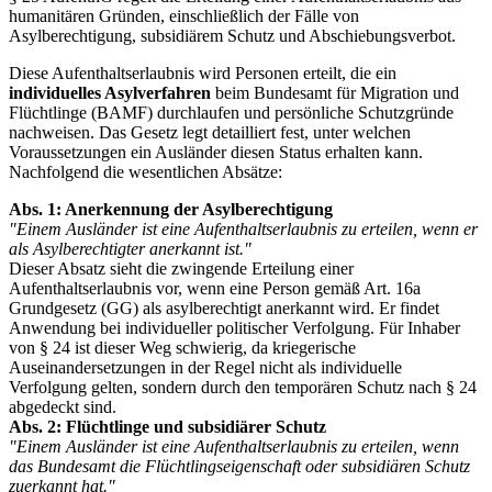
humanitären Gründen, einschließlich der Fälle von
Asylberechtigung, subsidiärem Schutz und Abschiebungsverbot.
Diese Aufenthaltserlaubnis wird Personen erteilt, die ein
individuelles Asylverfahren
beim Bundesamt für Migration und
Flüchtlinge (BAMF) durchlaufen und persönliche Schutzgründe
nachweisen. Das Gesetz legt detailliert fest, unter welchen
Voraussetzungen ein Ausländer diesen Status erhalten kann.
Nachfolgend die wesentlichen Absätze:
Abs. 1: Anerkennung der Asylberechtigung
"Einem Ausländer ist eine Aufenthaltserlaubnis zu erteilen, wenn er
als Asylberechtigter anerkannt ist."
Dieser Absatz sieht die zwingende Erteilung einer
Aufenthaltserlaubnis vor, wenn eine Person gemäß Art. 16a
Grundgesetz (GG) als asylberechtigt anerkannt wird. Er findet
Anwendung bei individueller politischer Verfolgung. Für Inhaber
von § 24 ist dieser Weg schwierig, da kriegerische
Auseinandersetzungen in der Regel nicht als individuelle
Verfolgung gelten, sondern durch den temporären Schutz nach § 24
abgedeckt sind.
Abs. 2: Flüchtlinge und subsidiärer Schutz
"Einem Ausländer ist eine Aufenthaltserlaubnis zu erteilen, wenn
das Bundesamt die Flüchtlingseigenschaft oder subsidiären Schutz
zuerkannt hat."