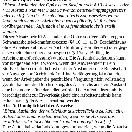
"Einem Ausländer, der Opfer einer Straftat nach § 10 Absatz 1 oder
§ 11 Absatz 1 Nummer 3 des Schwarzarbeitsbekämpfungsgesetzes
oder nach § 15a des Arbeitnehmerüberlassungsgesetzes wurde,
kann, auch wenn er vollziehbar ausreisepflichtig ist, für einen
vorübergehenden Aufenthalt eine Aufenthaltserlaubnis erteilt
werden."
Dieser Absatz betrifft Ausländer, die Opfer von Verstößen gegen das
Schwarzarbeitsbekämpfungsgesetz (§§ 10, 11, z. B. Beschäftigung
ohne Arbeitserlaubnis oder Nichtabführung von Steuern) oder gegen
das Arbeitnehmerüberlassungsgesetz (§ 15a, z. B. illegale
Arbeitnehmerüberlassung) wurden. Die Aufenthaltserlaubnis kann
vorübergehend erteilt werden, wenn die Anwesenheit für ein
Strafverfahren erforderlich ist und der Ausländer seine Bereitschaft
zur Aussage vor Gericht erklärt. Eine Verlängerung ist möglich,
wenn der Arbeitgeber die geschuldete Vergütung nicht vollständig
gezahlt hat und die Durchsetzung des Anspruchs aus dem Ausland
eine besondere Härte darstellen würde. Die Aufenthaltserlaubnis
berechtigt nicht zur Erwerbstätigkeit, eine Arbeitserlaubnis kann
jedoch nach § 4a Abs. 1 beantragt werden.
Abs. 5: Unmöglichkeit der Ausreise
"Einem Ausländer, der vollziehbar ausreisepflichtig ist, kann eine
Aufenthaltserlaubnis erteilt werden, wenn seine Ausreise aus
rechtlichen oder tatsächlichen Gründen unmöglich ist […]."
Eine Aufenthaltserlaubnis kann gewährt werden, wenn die Ausreise