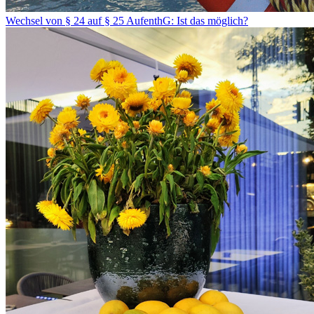
Wechsel von § 24 auf § 25 AufenthG: Ist das möglich?