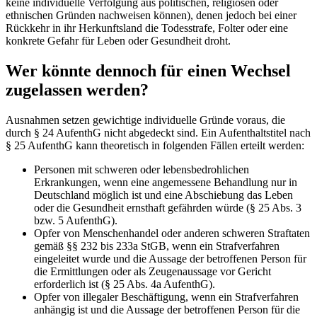
keine individuelle Verfolgung aus politischen, religiösen oder
ethnischen Gründen nachweisen können), denen jedoch bei einer
Rückkehr in ihr Herkunftsland die Todesstrafe, Folter oder eine
konkrete Gefahr für Leben oder Gesundheit droht.
Wer könnte dennoch für einen Wechsel
zugelassen werden?
Ausnahmen setzen gewichtige individuelle Gründe voraus, die
durch § 24 AufenthG nicht abgedeckt sind. Ein Aufenthaltstitel nach
§ 25 AufenthG kann theoretisch in folgenden Fällen erteilt werden:
Personen mit schweren oder lebensbedrohlichen
Erkrankungen, wenn eine angemessene Behandlung nur in
Deutschland möglich ist und eine Abschiebung das Leben
oder die Gesundheit ernsthaft gefährden würde (§ 25 Abs. 3
bzw. 5 AufenthG).
Opfer von Menschenhandel oder anderen schweren Straftaten
gemäß §§ 232 bis 233a StGB, wenn ein Strafverfahren
eingeleitet wurde und die Aussage der betroffenen Person für
die Ermittlungen oder als Zeugenaussage vor Gericht
erforderlich ist (§ 25 Abs. 4a AufenthG).
Opfer von illegaler Beschäftigung, wenn ein Strafverfahren
anhängig ist und die Aussage der betroffenen Person für die