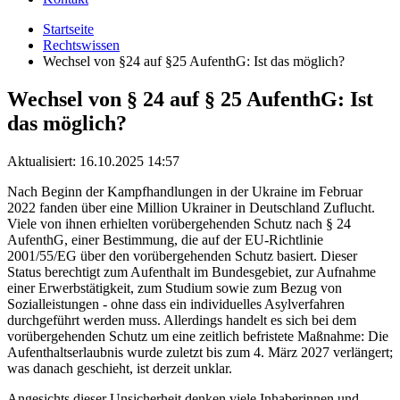
Startseite
Rechtswissen
Wechsel von §24 auf §25 AufenthG: Ist das möglich?
Wechsel von § 24 auf § 25 AufenthG: Ist
das möglich?
Aktualisiert:
16.10.2025 14:57
Nach Beginn der Kampfhandlungen in der Ukraine im Februar
2022 fanden über eine Million Ukrainer in Deutschland Zuflucht.
Viele von ihnen erhielten vorübergehenden Schutz nach § 24
AufenthG, einer Bestimmung, die auf der EU-Richtlinie
2001/55/EG über den vorübergehenden Schutz basiert. Dieser
Status berechtigt zum Aufenthalt im Bundesgebiet, zur Aufnahme
einer Erwerbstätigkeit, zum Studium sowie zum Bezug von
Sozialleistungen - ohne dass ein individuelles Asylverfahren
durchgeführt werden muss. Allerdings handelt es sich bei dem
vorübergehenden Schutz um eine zeitlich befristete Maßnahme: Die
Aufenthaltserlaubnis wurde zuletzt bis zum 4. März 2027 verlängert;
was danach geschieht, ist derzeit unklar.
Angesichts dieser Unsicherheit denken viele Inhaberinnen und