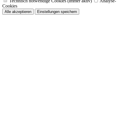
Technisch notwendige Cookies (immer aktiv)
Analyse-
Cookies
Alle akzeptieren
Einstellungen speichern