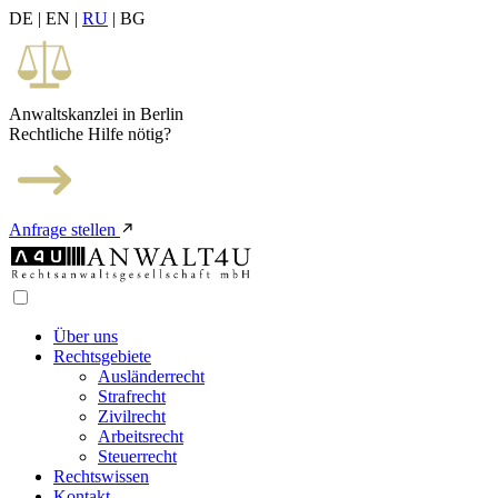
DE | EN |
RU
| BG
Anwaltskanzlei in Berlin
Rechtliche Hilfe nötig?
Anfrage stellen
Über uns
Rechtsgebiete
Ausländerrecht
Strafrecht
Zivilrecht
Arbeitsrecht
Steuerrecht
Rechtswissen
Kontakt